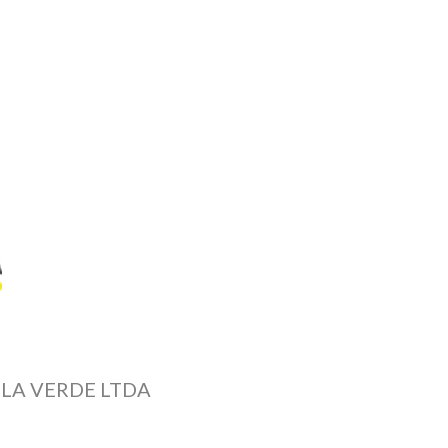
LA VERDE LTDA