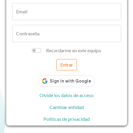
Email
Contraseña
Recordarme en este equipo
Entrar
Olvidé los datos de acceso
Cambiar entidad
Politicas de privacidad