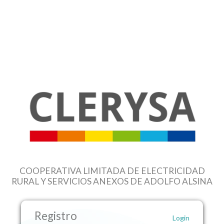
COOPERATIVA LIMITADA DE ELECTRICIDAD
RURAL Y SERVICIOS ANEXOS DE ADOLFO ALSINA
Registro
Login