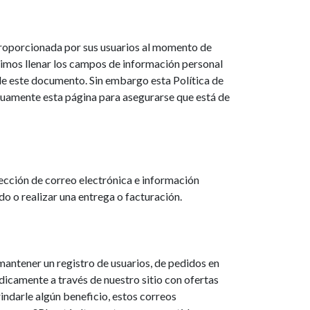
 proporcionada por sus usuarios al momento de
dimos llenar los campos de información personal
de este documento. Sin embargo esta Política de
nuamente esta página para asegurarse que está de
cción de correo electrónica e información
o o realizar una entrega o facturación.
mantener un registro de usuarios, de pedidos en
dicamente a través de nuestro sitio con ofertas
indarle algún beneficio, estos correos