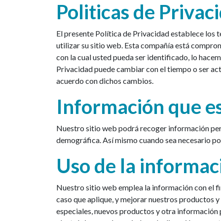
Politicas de Privac
El presente Política de Privacidad establece los
utilizar su sitio web. Esta compañía está compro
con la cual usted pueda ser identificado, lo hac
Privacidad puede cambiar con el tiempo o ser ac
acuerdo con dichos cambios.
Información que e
Nuestro sitio web podrá recoger información per
demográfica. Así mismo cuando sea necesario podr
Uso de la informac
Nuestro sitio web emplea la información con el fi
caso que aplique, y mejorar nuestros productos y 
especiales, nuevos productos y otra información 