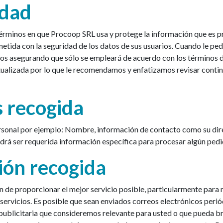
idad
 términos en que Procoop SRL usa y protege la información que es
metida con la seguridad de los datos de sus usuarios. Cuando le pe
emos asegurando que sólo se empleará de acuerdo con los términos 
tualizada por lo que le recomendamos y enfatizamos revisar conti
s recogida
sonal por ejemplo: Nombre, información de contacto como su dire
á ser requerida información específica para procesar algún pedid
ión recogida
n de proporcionar el mejor servicio posible, particularmente para 
servicios. Es posible que sean enviados correos electrónicos perió
publicitaria que consideremos relevante para usted o que pueda br