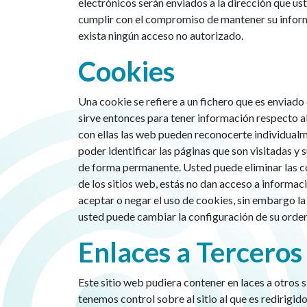
electrónicos serán enviados a la dirección que 
cumplir con el compromiso de mantener su infor
exista ningún acceso no autorizado.
Cookies
Una cookie se refiere a un fichero que es enviado 
sirve entonces para tener información respecto al 
con ellas las web pueden reconocerte individualm
poder identificar las páginas que son visitadas y
de forma permanente. Usted puede eliminar las c
de los sitios web, estás no dan acceso a informac
aceptar o negar el uso de cookies, sin embargo 
usted puede cambiar la configuración de su ordena
Enlaces a Terceros
Este sitio web pudiera contener en laces a otros s
tenemos control sobre al sitio al que es redirigid