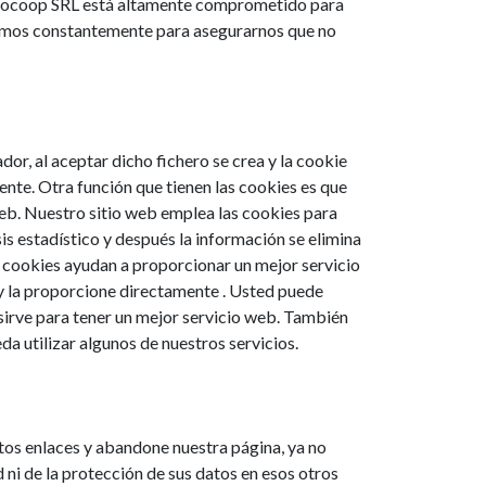
 Procoop SRL está altamente comprometido para
zamos constantemente para asegurarnos que no
dor, al aceptar dicho fichero se crea y la cookie
rente. Otra función que tienen las cookies es que
web. Nuestro sitio web emplea las cookies para
is estadístico y después la información se elimina
 cookies ayudan a proporcionar un mejor servicio
a y la proporcione directamente . Usted puede
irve para tener un mejor servicio web. También
da utilizar algunos de nuestros servicios.
estos enlaces y abandone nuestra página, ya no
 ni de la protección de sus datos en esos otros