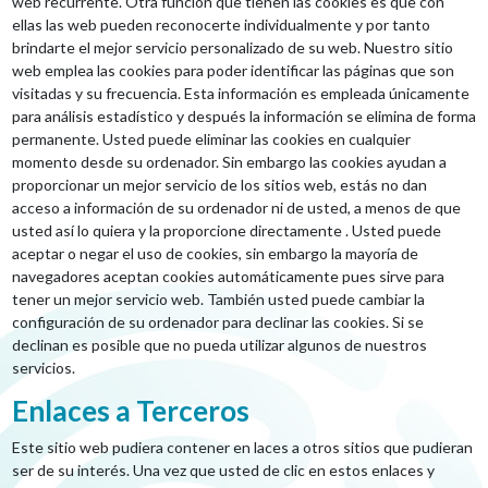
web recurrente. Otra función que tienen las cookies es que con
ellas las web pueden reconocerte individualmente y por tanto
brindarte el mejor servicio personalizado de su web. Nuestro sitio
web emplea las cookies para poder identificar las páginas que son
visitadas y su frecuencia. Esta información es empleada únicamente
para análisis estadístico y después la información se elimina de forma
permanente. Usted puede eliminar las cookies en cualquier
momento desde su ordenador. Sin embargo las cookies ayudan a
proporcionar un mejor servicio de los sitios web, estás no dan
acceso a información de su ordenador ni de usted, a menos de que
usted así lo quiera y la proporcione directamente . Usted puede
aceptar o negar el uso de cookies, sin embargo la mayoría de
navegadores aceptan cookies automáticamente pues sirve para
tener un mejor servicio web. También usted puede cambiar la
configuración de su ordenador para declinar las cookies. Si se
declinan es posible que no pueda utilizar algunos de nuestros
servicios.
Enlaces a Terceros
Este sitio web pudiera contener en laces a otros sitios que pudieran
ser de su interés. Una vez que usted de clic en estos enlaces y